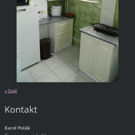
« Späť
Kontakt
Karol Polák